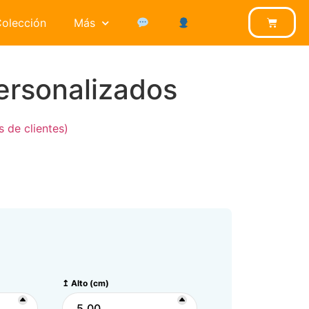
olección
Más
ersonalizados
 de clientes)
↥ Alto (cm)