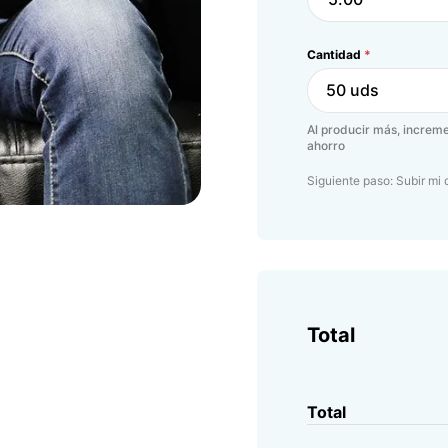
Cantidad
*
50 uds
Al producir más, increme
ahorro
Siguiente paso: Subir mi 
Total
Total