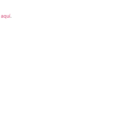
r
aquí
.