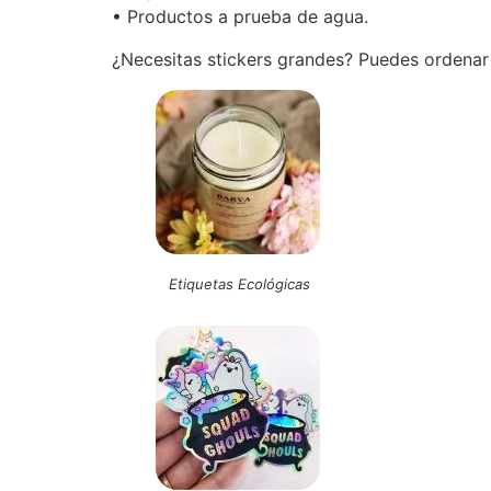
• Productos a prueba de agua.
¿Necesitas stickers grandes? Puedes ordena
Etiquetas Ecológicas