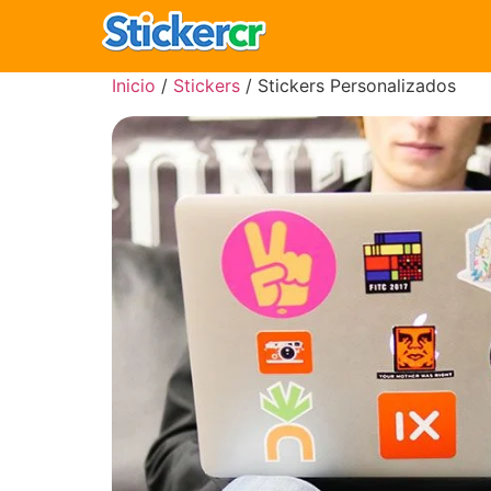
Inicio
/
Stickers
/ Stickers Personalizados